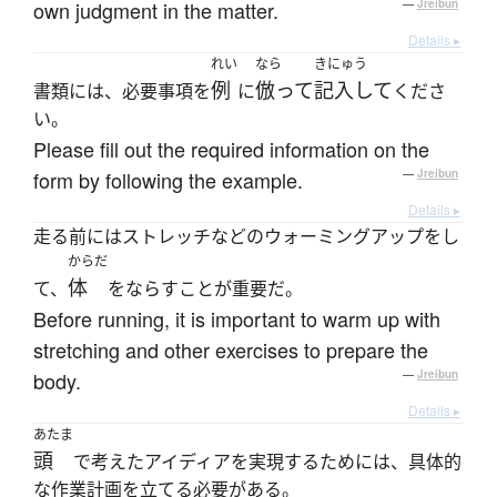
own judgment in the matter.
—
Jreibun
Details ▸
れい
なら
きにゅう
例
倣って
記入して
書類には、必要事項を
に
くださ
い。
Please fill out the required information on the
form by following the example.
—
Jreibun
Details ▸
走る前にはストレッチなどのウォーミングアップをし
からだ
体
て、
をならすことが重要だ。
Before running, it is important to warm up with
stretching and other exercises to prepare the
body.
—
Jreibun
Details ▸
あたま
頭
で考えたアイディアを実現するためには、具体的
な作業計画を立てる必要がある。