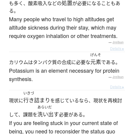
処置
も多く、酸素吸入などの
が必要になることもあ
る。
Many people who travel to high altitudes get
altitude sickness during their stay, which may
require oxygen inhalation or other treatments.
—
Jreibun
Details ▸
げんそ
元素
カリウムはタンパク質の合成に必要な
である。
Potassium is an element necessary for protein
synthesis.
—
Jreibun
Details ▸
いきづ
行き詰まり
現状に
を感じているなら、現状を再検討
あらいだ
洗い出す
して、課題を
必要がある。
If you are feeling stuck in your current state of
being, you need to reconsider the status quo