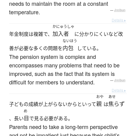
needs to maintain the room at a constant
temperature.
—
Jreibun
Details ▸
かにゅうしゃ
加入者
年金制度は複雑で、
に分かりにくいなど改
ないほう
内包
善が必要な多くの問題を
している。
The pension system is complex and
encompasses many problems that need to be
improved, such as the fact that its system is
difficult for members to understand.
—
Jreibun
Details ▸
おや
あせ
親
焦らず
子どもの成績が上がらないからといって
は
め
目
、長い
で見る必要がある。
Parents need to take a long-term perspective
and not be impatient just because their child’s