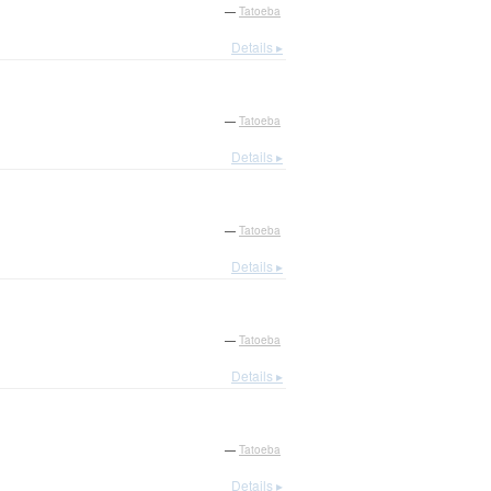
—
Tatoeba
Details ▸
—
Tatoeba
Details ▸
—
Tatoeba
Details ▸
—
Tatoeba
Details ▸
—
Tatoeba
Details ▸