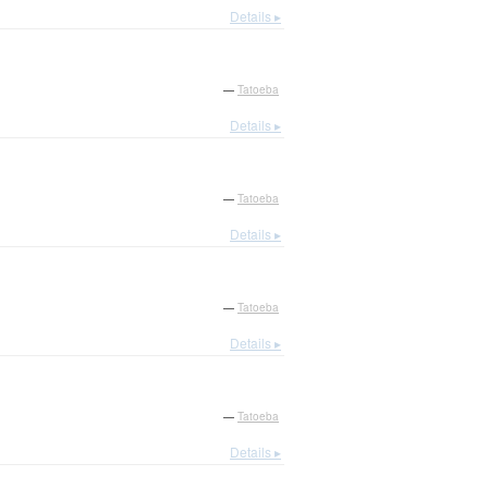
Details ▸
—
Tatoeba
Details ▸
—
Tatoeba
Details ▸
—
Tatoeba
Details ▸
—
Tatoeba
Details ▸