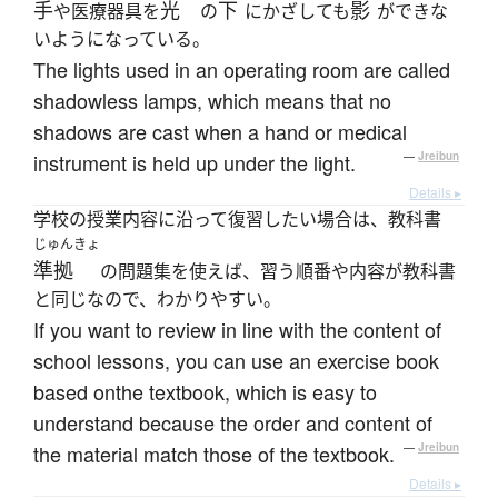
手
光
下
影
や医療器具を
の
にかざしても
ができな
いようになっている。
The lights used in an operating room are called
shadowless lamps, which means that no
shadows are cast when a hand or medical
instrument is held up under the light.
—
Jreibun
Details ▸
学校の授業内容に沿って復習したい場合は、教科書
じゅんきょ
準拠
の問題集を使えば、習う順番や内容が教科書
と同じなので、わかりやすい。
If you want to review in line with the content of
school lessons, you can use an exercise book
based onthe textbook, which is easy to
understand because the order and content of
the material match those of the textbook.
—
Jreibun
Details ▸