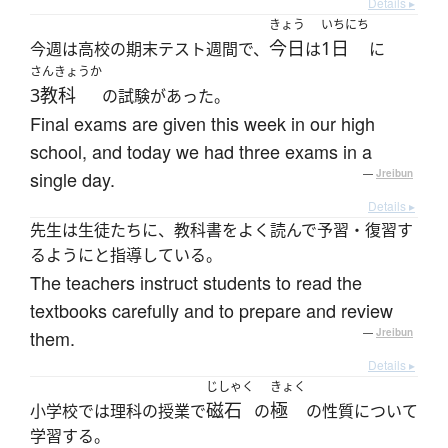
Details ▸
きょう
いちにち
今日
1日
今週は高校の期末テスト週間で、
は
に
さんきょうか
3教科
の試験があった。
Final exams are given this week in our high
school, and today we had three exams in a
single day.
—
Jreibun
Details ▸
先生は生徒たちに、教科書をよく読んで予習・復習す
るようにと指導している。
The teachers instruct students to read the
textbooks carefully and to prepare and review
them.
—
Jreibun
Details ▸
じしゃく
きょく
磁石
極
小学校では理科の授業で
の
の性質について
学習する。