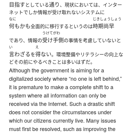
目指す
通り
としている
、現状においては、インター
ネットでしか情報が受け取れないシステムに
なに
じきしょうしょう
何もかも
時期尚早
全面的に移行するというのは
うけてがわ
受け手側
であり、情報の
の事情を考慮していないと
い
え
言わざる
得ない
を
。環境整備やリテラシーの向上な
どその前にやるべきことは多いはずだ。
Although the government is aiming for a
digitalized society where “no one is left behind,”
it is premature to make a complete shift to a
system where all information can only be
received via the Internet. Such a drastic shift
does not consider the circumstances under
which our citizens currently live. Many issues
must first be resolved, such as improving the