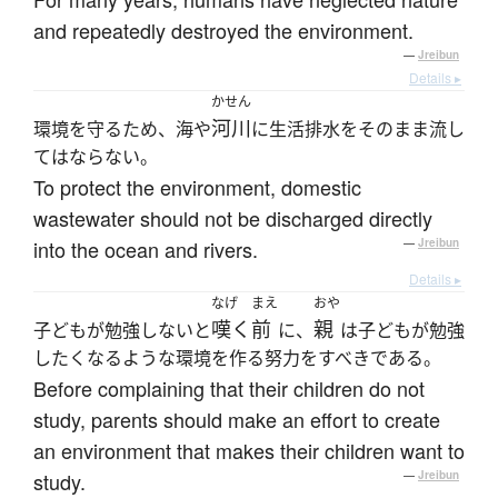
and repeatedly destroyed the environment.
—
Jreibun
Details ▸
かせん
河川
環境を守るため、海や
に生活排水をそのまま流し
てはならない。
To protect the environment, domestic
wastewater should not be discharged directly
into the ocean and rivers.
—
Jreibun
Details ▸
なげ
まえ
おや
嘆く
前
親
子どもが勉強しないと
に、
は子どもが勉強
したくなるような環境を作る努力をすべきである。
Before complaining that their children do not
study, parents should make an effort to create
an environment that makes their children want to
study.
—
Jreibun