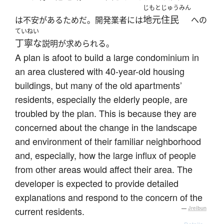
じもとじゅうみん
地元住民
は不安があるためだ。開発業者には
への
ていねい
丁寧な
説明が求められる。
A plan is afoot to build a large condominium in
an area clustered with 40-year-old housing
buildings, but many of the old apartments’
residents, especially the elderly people, are
troubled by the plan. This is because they are
concerned about the change in the landscape
and environment of their familiar neighborhood
and, especially, how the large influx of people
from other areas would affect their area. The
developer is expected to provide detailed
explanations and respond to the concern of the
current residents.
—
Jreibun