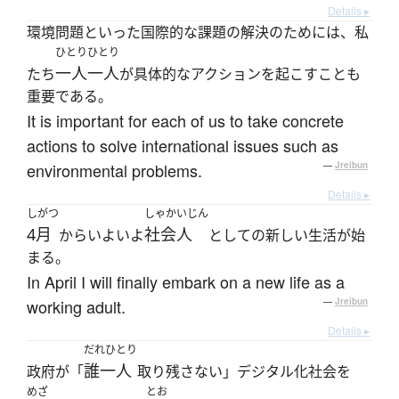
Details ▸
環境問題といった国際的な課題の解決のためには、私
ひとりひとり
一人一人
たち
が具体的なアクションを起こすことも
重要である。
It is important for each of us to take concrete
actions to solve international issues such as
environmental problems.
—
Jreibun
Details ▸
しがつ
しゃかいじん
4月
社会人
からいよいよ
としての新しい生活が始
まる。
In April I will finally embark on a new life as a
working adult.
—
Jreibun
Details ▸
だれひとり
誰一人
政府が「
取り残さない」デジタル化社会を
めざ
とお