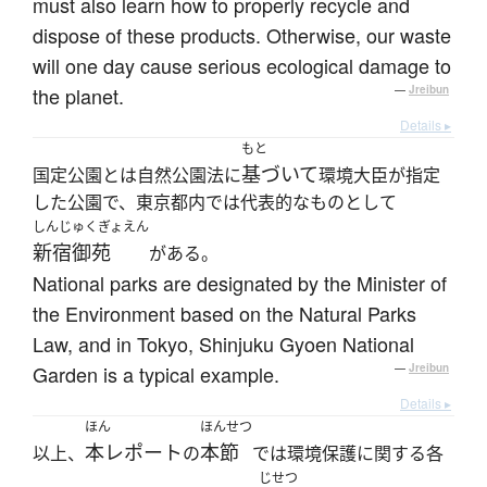
must also learn how to properly recycle and
dispose of these products. Otherwise, our waste
will one day cause serious ecological damage to
the planet.
—
Jreibun
Details ▸
もと
基づいて
国定公園とは自然公園法に
環境大臣が指定
した公園で、東京都内では代表的なものとして
しんじゅくぎょえん
新宿御苑
がある。
National parks are designated by the Minister of
the Environment based on the Natural Parks
Law, and in Tokyo, Shinjuku Gyoen National
Garden is a typical example.
—
Jreibun
Details ▸
ほん
ほんせつ
本レポート
本節
以上、
の
では環境保護に関する各
じせつ