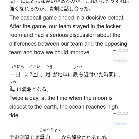
間
にはどんな違いがあるのか、これからどうすれば
強くなれるのか、真剣に話し合った。
The baseball game ended in a decisive defeat.
After the game, our team stayed in the locker
room and had a serious discussion about the
differences between our team and the opposing
team and how we could improve.
—
Jreibun
Details ▸
いちにち
にかい
つき
もっと
一日
2回
月
最も
に
、
が地球に
近付いた時間に、
うみ
海
は満潮となる。
Twice a day, at the time when the moon is
closest to the earth, the ocean reaches high
tide.
—
Jreibun
Details ▸
じゅうりょく
重力
宇宙空間では
から解放されるため、