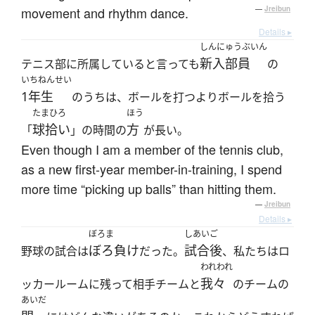
movement and rhythm dance.
—
Jreibun
Details ▸
しんにゅうぶいん
新入部員
テニス部に所属していると言っても
の
いちねんせい
1年生
のうちは、ボールを打つよりボールを拾う
たまひろ
ほう
球拾い
方
「
」の時間の
が長い。
Even though I am a member of the tennis club,
as a new first-year member-in-training, I spend
more time “picking up balls” than hitting them.
—
Jreibun
Details ▸
ぼろま
しあいご
ぼろ負け
試合後
野球の試合は
だった。
、私たちはロ
われわれ
我々
ッカールームに残って相手チームと
のチームの
あいだ