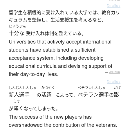
Details ▸
留学生を積極的に受け入れている大学では、教育カリ
キュラムを整備し、生活支援策を考えるなど、
じゅうぶん
十分な
受け入れ体制を整えている。
Universities that actively accept international
students have established a sufficient
acceptance system, including developing
educational curricula and devising support of
their day-to-day lives.
—
Jreibun
Details ▸
しんじんせんしゅ
かつやく
ベテランせんしゅ
かげ
新人選手
活躍
ベテラン選手
影
の
によって、
の
うす
薄く
が
なってしまった。
The success of the new players has
overshadowed the contribution of the veterans.