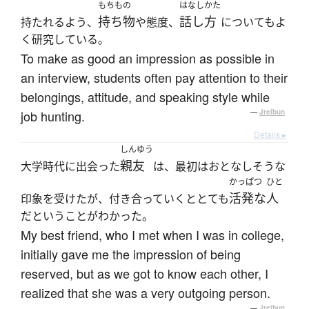
もちもの
はなしかた
持ち物
話し方
持たれるよう、
や態度、
についてもよ
く研究している。
To make as good an impression as possible in
an interview, students often pay attention to their
belongings, attitude, and speaking style while
job hunting.
—
Jreibun
Details ▸
しんゆう
親友
大学時代に出会った
は、最初はおとなしそうな
かっぱつ
ひと
活発な
人
印象を受けたが、付き合っていくととても
だということがわかった。
My best friend, who I met when I was in college,
initially gave me the impression of being
reserved, but as we got to know each other, I
realized that she was a very outgoing person.
—
Jreibun