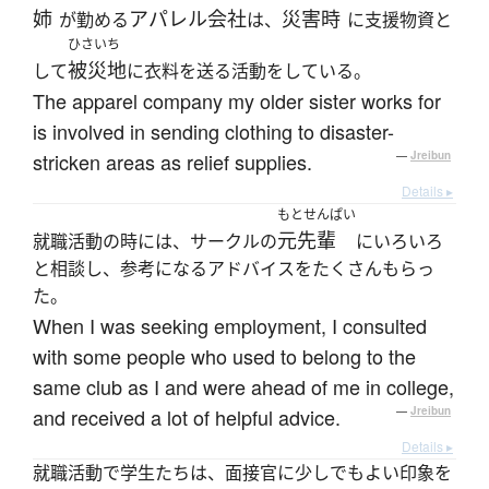
姉
アパレル会社
災害時
が勤める
は、
に支援物資と
ひさいち
被災地
して
に衣料を送る活動をしている。
The apparel company my older sister works for
is involved in sending clothing to disaster-
stricken areas as relief supplies.
—
Jreibun
Details ▸
もとせんぱい
元先輩
就職活動の時には、サークルの
にいろいろ
と相談し、参考になるアドバイスをたくさんもらっ
た。
When I was seeking employment, I consulted
with some people who used to belong to the
same club as I and were ahead of me in college,
and received a lot of helpful advice.
—
Jreibun
Details ▸
就職活動で学生たちは、面接官に少しでもよい印象を