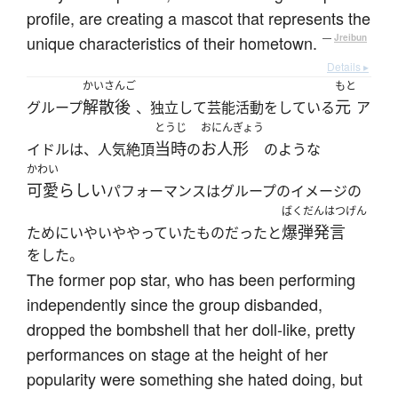
profile, are creating a mascot that represents the
unique characteristics of their hometown.
—
Jreibun
Details ▸
かいさんご
もと
解散後
元
グループ
、独立して芸能活動をしている
ア
とうじ
おにんぎょう
当時
お人形
イドルは、人気絶頂
の
のような
かわい
可愛らしい
パフォーマンスはグループのイメージの
ばくだんはつげん
爆弾発言
ためにいやいややっていたものだったと
をした。
The former pop star, who has been performing
independently since the group disbanded,
dropped the bombshell that her doll-like, pretty
performances on stage at the height of her
popularity were something she hated doing, but