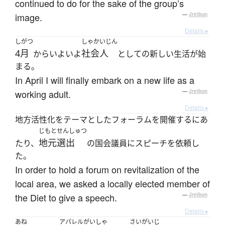
continued to do for the sake of the group’s
image.
—
Jreibun
Details ▸
しがつ
しゃかいじん
4月
社会人
からいよいよ
としての新しい生活が始
まる。
In April I will finally embark on a new life as a
working adult.
—
Jreibun
Details ▸
地方活性化をテーマとしたフォーラムを開催するにあ
じもとせんしゅつ
地元選出
たり、
の国会議員にスピーチを依頼し
た。
In order to hold a forum on revitalization of the
local area, we asked a locally elected member of
the Diet to give a speech.
—
Jreibun
Details ▸
あね
アパレルがいしゃ
さいがいじ