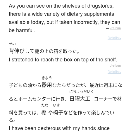
As you can see on the shelves of drugstores,
there is a wide variety of dietary supplements
available today, but if taken incorrectly, they can
be harmful.
—
Jreibun
Details ▸
せの
背伸びして
棚の上の箱を取った。
I stretched to reach the box on top of the shelf.
—
Jreibun
Details ▸
きよう
器用
子どもの頃から
なたちだったが、最近は週末にな
にちようだいく
日曜大工
るとホームセンターに行き、
コーナーで材
たな
いす
棚
椅子
料を買っては、
や
などを作って楽しんでい
る。
I have been dexterous with my hands since