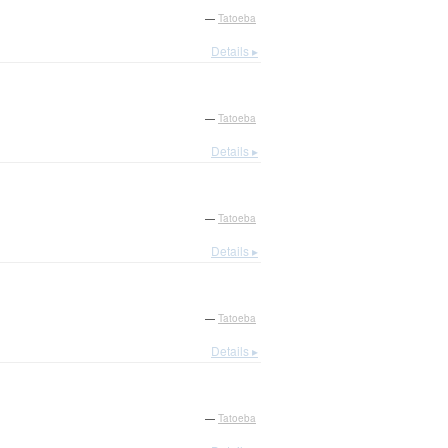
—
Tatoeba
Details ▸
—
Tatoeba
Details ▸
—
Tatoeba
Details ▸
—
Tatoeba
Details ▸
—
Tatoeba