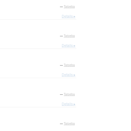
—
Tatoeba
Details ▸
—
Tatoeba
Details ▸
—
Tatoeba
Details ▸
—
Tatoeba
Details ▸
—
Tatoeba