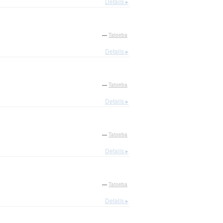
Details ▸
—
Tatoeba
Details ▸
—
Tatoeba
Details ▸
—
Tatoeba
Details ▸
—
Tatoeba
Details ▸