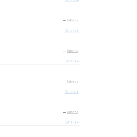
—
Tatoeba
Details ▸
—
Tatoeba
Details ▸
—
Tatoeba
Details ▸
—
Tatoeba
Details ▸