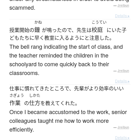
scammed.
—
Jreibun
Details ▸
かね
こうてい
鐘
校庭
授業開始の
が鳴ったので、先生は
にいた子
どもたちに早く教室に入るようにと注意した。
The bell rang indicating the start of class, and
the teacher reminded the children in the
schoolyard to come quickly back to their
classrooms.
—
Jreibun
Details ▸
仕事に慣れてきたところで、先輩がより効率のいい
さぎょう
しかた
作業
仕方
の
を教えてくれた。
Once I became accustomed to the work, senior
colleagues taught me how to work more
efficiently.
—
Jreibun
Details ▸