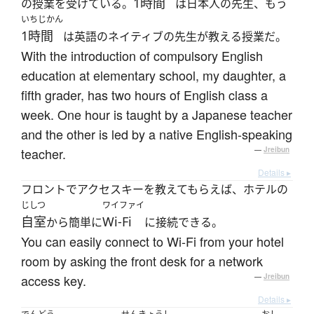
1時間
の授業を受けている。
は日本人の先生、もう
いちじかん
1時間
は英語のネイティブの先生が教える授業だ。
With the introduction of compulsory English
education at elementary school, my daughter, a
fifth grader, has two hours of English class a
week. One hour is taught by a Japanese teacher
and the other is led by a native English-speaking
teacher.
—
Jreibun
Details ▸
フロントでアクセスキーを教えてもらえば、ホテルの
じしつ
ワイファイ
自室
Wi-Fi
から簡単に
に接続できる。
You can easily connect to Wi-Fi from your hotel
room by asking the front desk for a network
access key.
—
Jreibun
Details ▸