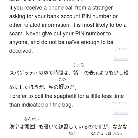
If you receive a phone call from a stranger
asking for your bank account PIN number or
other related information, it is most likely to be a
scam. Never give out your PIN number to
anyone, and do not be naïve enough to be
deceived.
—
Jreibun
Details ▸
ふくろ
袋
スパゲッティのゆで時間は、
の表示よりも少し短
この
好み
めにしたほうが、私の
だ。
I prefer to boil the spaghetti for a little less time
than indicated on the bag.
—
Jreibun
Details ▸
なんかい
何回
漢字は
も書いて練習しているのですが、なかな
なに
べんきょうほうほう