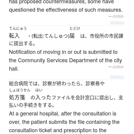
has proposed countermeasures, some have
questioned the effectiveness of such measures.
—
Jreibun
Details ▸
てんにゅう
とどけ
転入
届
・(転出:てんしゅつ)
は、市役所の市民課
に提出する。
Notification of moving in or out is submitted to
the Community Services Department of the city
hall.
—
Jreibun
Details ▸
総合病院では、診察が終わったら、診察券や
しょほうせん
はい
処方箋
入った
の
ファイルを会計窓口に提出し、支
払いの手続きをする。
At a general hospital, after the consultation is
over, the patient submits the file containing the
consultation ticket and prescription to the