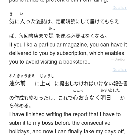
Details ▸
き
い
気
入った
に
雑誌は、定期購読にして届けてもらえ
あし
足
ば、毎回書店まで
を運ぶ必要はなくなる。
If you like a particular magazine, you can have it
delivered to you by subscription, which enables
you to avoid visiting a bookstore..
—
Jreibun
Details ▸
れんきゅうまえ
じょうし
連休前
上司
に
に提出しなければいけない報告書
こころ
あす/あした
心おきなく
明日
の作成も終わったし、これで
か
ら休める。
I have finished writing the report that I have to
submit to my boss before the consecutive
holidays, and now I can finally take my days off,