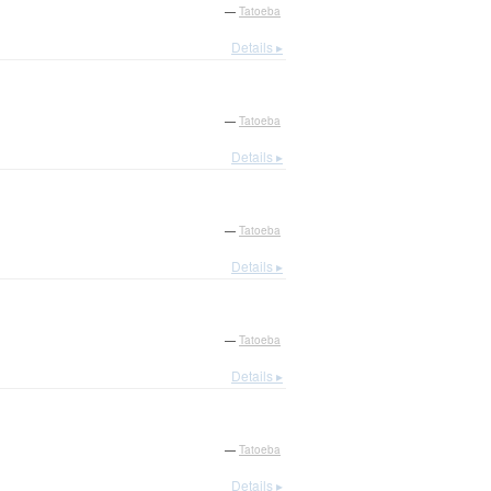
—
Tatoeba
Details ▸
—
Tatoeba
Details ▸
—
Tatoeba
Details ▸
—
Tatoeba
Details ▸
—
Tatoeba
Details ▸