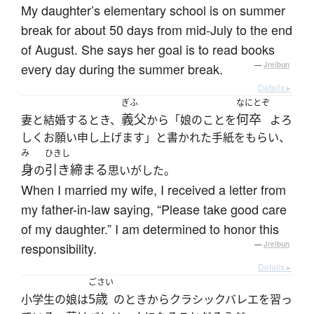
My daughter’s elementary school is on summer
break for about 50 days from mid-July to the end
of August. She says her goal is to read books
every day during the summer break.
—
Jreibun
Details ▸
ぎふ
なにとぞ
義父
何卒
妻と結婚するとき、
から「娘のことを
よろ
しくお願い申し上げます」と書かれた手紙をもらい、
み
ひきし
身
引き締まる
の
思いがした。
When I married my wife, I received a letter from
my father-in-law saying, “Please take good care
of my daughter.” I am determined to honor this
responsibility.
—
Jreibun
Details ▸
ごさい
5歳
小学生の娘は
のときからクラシックバレエを習っ