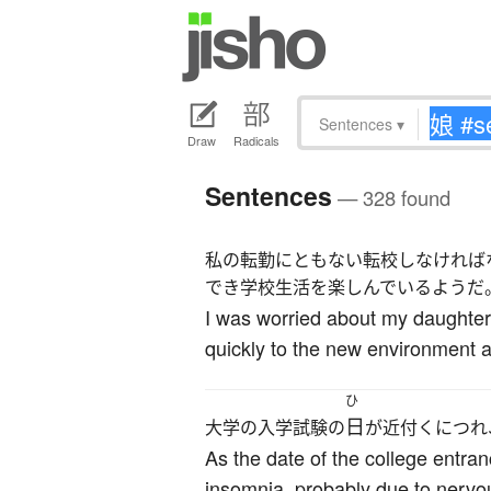
Sentences
▾
Draw
Radicals
Sentences
— 328 found
私の転勤にともない転校しなければ
でき学校生活を楽しんでいるようだ
I was worried about my daughter
quickly to the new environment a
ひ
日
大学の入学試験の
が近付くにつれ
As the date of the college entr
insomnia, probably due to nervo