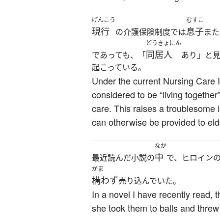
げんこう
むすこ
現行
息子
の介護保険制度では
また
どうきょにん
同居人
であっても、「
あり」と
起こっている。
Under the current Nursing Care I
considered to be “living togethe
care. This raises a troublesome i
can otherwise be provided to eld
なか
中
最近読んだ小説の
で、ヒロイン
かま
構わず
売り込んでいた。
In a novel I have recently read,
she took them to balls and threw