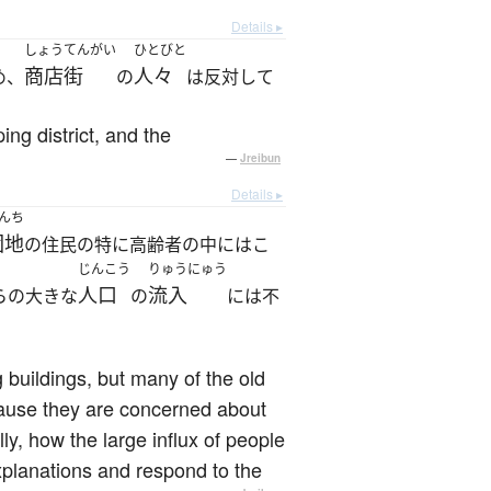
Details ▸
しょうてんがい
ひとびと
商店街
人々
め、
の
は反対して
ing district, and the
—
Jreibun
Details ▸
んち
団地
の住民の特に高齢者の中にはこ
じんこう
りゅうにゅう
人口
流入
らの大きな
の
には不
 buildings, but many of the old
ecause they are concerned about
y, how the large influx of people
explanations and respond to the