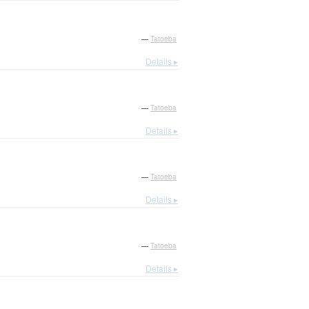
—
Tatoeba
Details ▸
—
Tatoeba
Details ▸
—
Tatoeba
Details ▸
—
Tatoeba
Details ▸