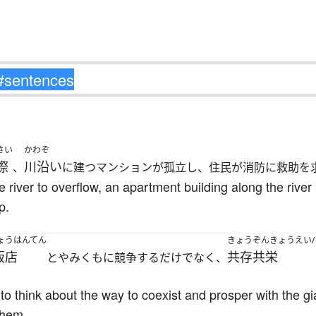
さい
かわぞ
際
川沿い
、
に建つマンションが孤立し、住民が消防に救助を
river to overflow, an apartment building along the rive
p.
ょうはんてん
きょうぞんきょうえい
販店
共存共栄
とやみくもに競争するだけでなく、
to think about the way to coexist and prosper with the g
them.