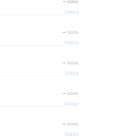
—
Jreibun
Details ▸
—
Tatoeba
Details ▸
—
Tatoeba
Details ▸
—
Tatoeba
Details ▸
—
Tatoeba
Details ▸