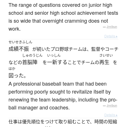
The range of questions covered on junior high
school and senior high school achievement tests
is so wide that overnight cramming does not
work.
—
Jreibun
Details ▸
せいせきふしん
成績不振
が続いたプロ野球チームは、監督やコーチ
しゅのうじん
いっしん
さいせい
首脳陣
一新する
再生
などの
を
ことでチームの
を
はか
図った
。
A professional baseball team that had been
performing poorly sought to revitalize itself by
renewing the team leadership, including the pro-
ball manager and coaches.
—
Jreibun
Details ▸
仕事は優先順位をつけて取り組むことで、時間の短縮