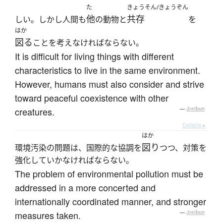
た
きょうそん/きょうぞん
他
共存
しい。しかし人間も
の動物と
を
はか
図る
ことを考えなければならない。
It is difficult for living things with different
characteristics to live in the same environment.
However, humans must also consider and strive
toward peaceful coexistence with other
creatures.
—
Jreibun
Details ▸
はか
図り
環境汚染の問題は、国際的な協調を
つつ、対策を
強化していかなければならない。
The problem of environmental pollution must be
addressed in a more concerted and
internationally coordinated manner, and stronger
measures taken.
—
Jreibun