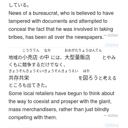
している。
News of a bureaucrat, who is believed to have
tampered with documents and attempted to
conceal the fact that he was involved in taking
bribes, has been all over the newspapers.
—
Jreibun
Details ▸
こうりてん
なか
おおがたりょうはんてん
小売店
中
大型量販店
地域の
の
には、
とやみ
くもに競争するだけでなく、
きょうぞんきょうえい/きょうそんきょうえい
はか
共存共栄
図ろう
を
と考える
ところも出てきた。
Some local retailers have begun to think about
the way to coexist and prosper with the giant,
mass merchandisers, rather than just blindly
competing with them.
—
Jreibun
Details ▸