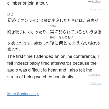
climber or join a tour.
—
Jreibun
Details ▸
はじ
初めて
オンライン会議に出席したときには、音声が
つね
常に
聞き取りにくかったり、
見られているという緊張
あと
なんともい
後に
何とも言えない
を感じたりで、終わった
疲れを
感じた。
The first time I attended an online conference, I
felt indescribably tired afterwards because the
audio was difficult to hear, and I also felt the
strain of being watched constantly.
—
Jreibun
Details ▸
More
S
entences >