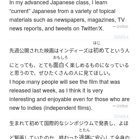
In my advanced Japanese class, I learn
“current” Japanese from a variety of topical
materials such as newspapers, magazines, TV
news reports, and tweets on Twitter/X.
—
Jreibun
Details ▸
はじ
初めて
先週公開された映画はインディーズは
という人
おもしろ
面白く
にとっても、とても
楽しめるものになっている
と思うので、ぜひたくさんの人に見てほしい。
I hope many people will see the film that was
released last week, as I think it is very
interesting and enjoyable even for those who are
new to indies (independent films).
—
Jreibun
Details ▸
生まれて初めて国際的なシンポジウムで発表し、よほ
とたん
途端
ど緊張していたのか、終わった
に安心して全身の