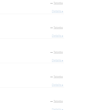
—
Tatoeba
Details ▸
—
Tatoeba
Details ▸
—
Tatoeba
Details ▸
—
Tatoeba
Details ▸
—
Tatoeba
Details ▸