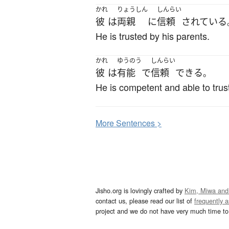
かれ
りょうしん
しんらい
彼
は
両親
に
信頼
されている
He is trusted by his parents.
かれ
ゆうのう
しんらい
彼
は
有能
で
信頼
できる
。
He is competent and able to trus
More
S
entences >
Jisho.org is lovingly crafted by
Kim, Miwa and
contact us, please read our list of
frequently 
project and we do not have very much time to 