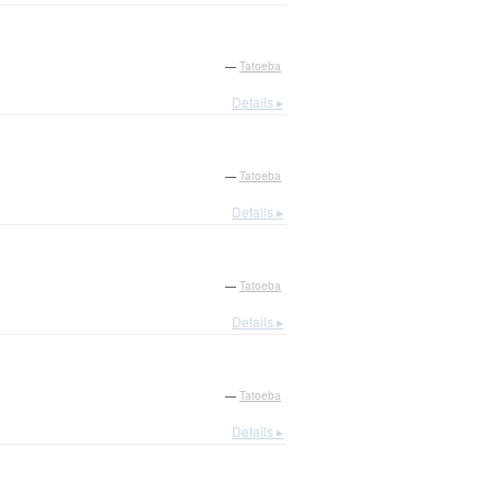
—
Tatoeba
Details ▸
—
Tatoeba
Details ▸
—
Tatoeba
Details ▸
—
Tatoeba
Details ▸