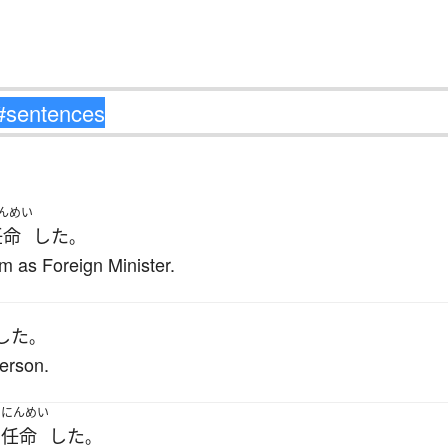
んめい
任命
した
。
m as Foreign Minister.
した
。
erson.
にんめい
に
任命
した
。