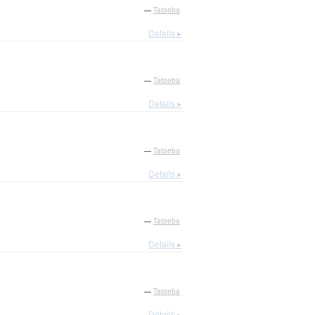
—
Tatoeba
Details ▸
—
Tatoeba
Details ▸
—
Tatoeba
Details ▸
—
Tatoeba
Details ▸
—
Tatoeba
Details ▸