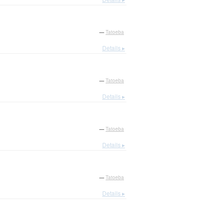
—
Tatoeba
Details ▸
—
Tatoeba
Details ▸
—
Tatoeba
Details ▸
—
Tatoeba
Details ▸