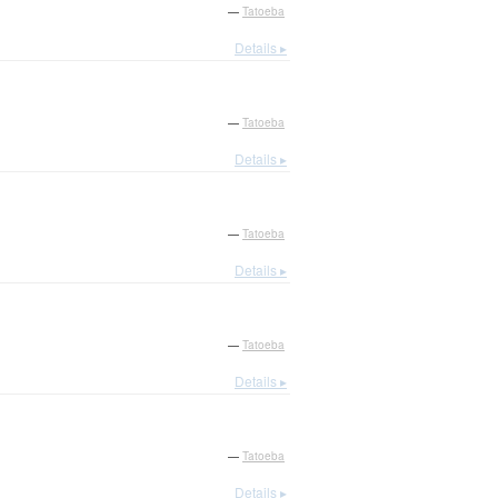
—
Tatoeba
Details ▸
—
Tatoeba
Details ▸
—
Tatoeba
Details ▸
—
Tatoeba
Details ▸
—
Tatoeba
Details ▸