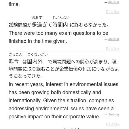
time.
—
Jreibun
Details ▸
おおす
じかんない
多過ぎて
時間内
試験問題が
に終わらなかった。
There were too many exam questions to be
finished in the time given.
—
Jreibun
Details ▸
さっこん
こくないがい
昨今
国内外
は
で環境問題への関心が高まり、環
境問題に取り組むことが企業価値の付加につながるよ
うになってきた。
In recent years, interest in environmental issues
has been growing both domestically and
internationally. Given the situation, companies
addressing environmental issues have seen a
positive impact on their corporate value.
—
Jreibun
Details ▸