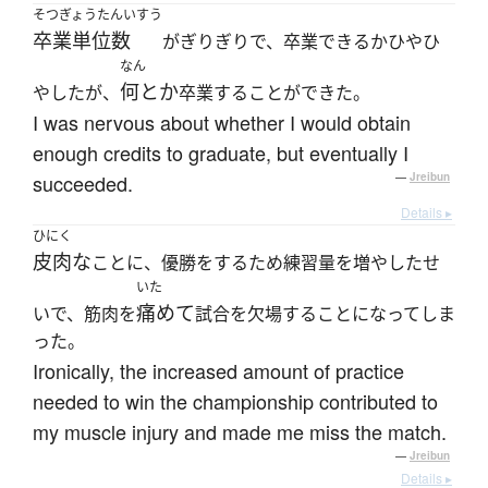
そつぎょうたんいすう
卒業単位数
がぎりぎりで、卒業できるかひやひ
なん
何とか
やしたが、
卒業することができた。
I was nervous about whether I would obtain
enough credits to graduate, but eventually I
succeeded.
—
Jreibun
Details ▸
ひにく
皮肉な
ことに、優勝をするため練習量を増やしたせ
いた
痛めて
いで、筋肉を
試合を欠場することになってしま
った。
Ironically, the increased amount of practice
needed to win the championship contributed to
my muscle injury and made me miss the match.
—
Jreibun
Details ▸