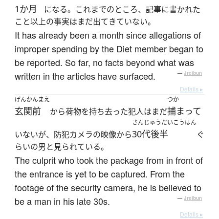
1か月
になる。これまでのところ、記事に書かれた
こと以上の事実はまだ出てきていない。
It has already been a month since allegations of
improper spending by the Diet member began to
be reported. So far, no facts beyond what was
written in the articles have surfaced.
—
Jreibun
Details ▸
げんかんまえ
つか
玄関前
捕まって
から荷物を持ち去った犯人はまだ
さんじゅうだいこうはん
30代後半
いないが、防犯カメラの映像から
ぐ
らいの男と見られている。
The culprit who took the package from in front of
the entrance is yet to be captured. From the
footage of the security camera, he is believed to
be a man in his late 30s.
—
Jreibun
Details ▸