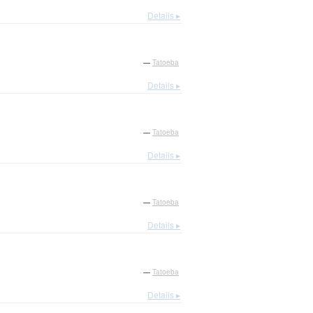
Details ▸
—
Tatoeba
Details ▸
—
Tatoeba
Details ▸
—
Tatoeba
Details ▸
—
Tatoeba
Details ▸