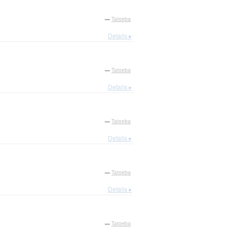
—
Tatoeba
Details ▸
—
Tatoeba
Details ▸
—
Tatoeba
Details ▸
—
Tatoeba
Details ▸
—
Tatoeba