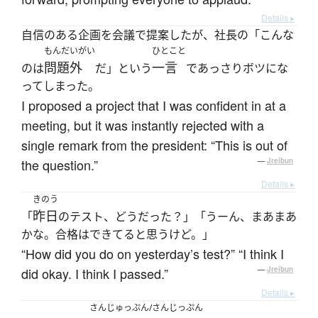
Details ▸
自信のある企画を会議で提案したが、社長の「こんな
もんだいがい
ひとこと
問題外
一言
のは
だ」という
であっさりボツにな
ってしまった。
I proposed a project that I was confident in at a
meeting, but it was instantly rejected with a
single remark from the president: “This is out of
the question.”
—
Jreibun
Details ▸
きのう
昨日
「
のテスト、どうだった？」「うーん、まあまあ
かな。合格はできてると思うけど。」
“How did you do on yesterday’s test?” “I think I
did okay. I think I passed.”
—
Jreibun
Details ▸
さんじゅっぷん/さんじっぷん