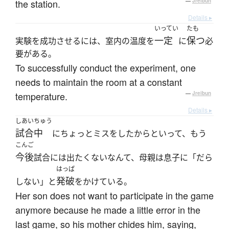
the station.
—
Jreibun
Details ▸
いってい
たも
一定
保つ
実験を成功させるには、室内の温度を
に
必
要がある。
To successfully conduct the experiment, one
needs to maintain the room at a constant
temperature.
—
Jreibun
Details ▸
しあいちゅう
試合中
にちょっとミスをしたからといって、もう
こんご
今後
試合には出たくないなんて、母親は息子に「だら
はっぱ
発破
しない」と
をかけている。
Her son does not want to participate in the game
anymore because he made a little error in the
last game, so his mother chides him, saying,