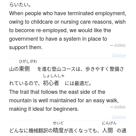
らいたい。
When people who have terminated employment,
owing to childcare or nursing care reasons, wish
to become re-employed, we would like the
government to have a system in place to
support them.
—
Jreibun
Details ▸
ひがしがわ
東側
山の
を進む登山コースは、歩きやすく整備さ
しょしんしゃ
初心者
れているので、
には最適だ。
The trail that follows the east side of the
mountain is well maintained for an easy walk,
making it ideal for beginners.
—
Jreibun
Details ▸
せいど
にんげん
精度
人間
どんなに機械翻訳の
が高くなっても、
の通