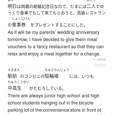
あす
ふたり
明日
二人
は両親の結婚記念日なので、たまには
でゆ
っくり食事でもして来てもらおうと、高級レストラン
しょくじけん
食事券
の
をプレゼントすることにした。
As it will be my parents’ wedding anniversary
tomorrow, I have decided to give them meal
vouchers to a fancy restaurant so that they can
relax and enjoy a meal together for a change.
—
Jreibun
Details ▸
えきまえ
ちゅうりんじょう
駅前
駐輪場
のコンビニの
には、いつも
ちゅうこうせい
中高生
がたむろしている。
There are always junior high school and high
school students hanging out in the bicycle
parking lot of the convenience store in front of