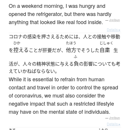
On a weekend morning, I was hungry and
opened the refrigerator, but there was hardly
anything that looked like real food inside.
—
Jreibun
Details ▸
コロナの感染を押さえるためには、人との接触や移動
ひか
たほう
じしゅく
控える
他方
自粛
を
ことが肝要だが、
でそうした
生
ふ
負
活が、人々の精神状態に与える
の影響についても考
えていかねばならない。
While it is essential to refrain from human
contact and travel in order to control the spread
of coronavirus, we must also consider the
negative impact that such a restricted lifestyle
may have on the mental state of individuals.
—
Jreibun
Details ▸