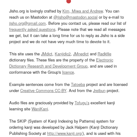
Jisho.org is lovingly crafted by
Kim, Miwa and Andrew
. You can
reach us on Mastodon at
@jisho@mastodon.social
or by e-mail to
jisho.org@gmail.com
. Before you contact us, please read our list of
frequently asked questions
. Please note that we read all messages
we get, but it can take a long time for us to reply as Jisho is a side
project and we do not have very much time to devote to it.
This site uses the
JMdict
,
Kanjidic2
,
JMnedict
and
Radkfile
dictionary files. These files are the property of the
Electronic
Dictionary Research and Development Group
, and are used in
conformance with the Group's
licence
.
Example sentences come from the
Tatoeba
project and are licensed
under
Creative Commons CC-BY
. And from the
Jreibun
project.
Audio files are graciously provided by
Tofugu’s
excellent kanji
learning site
WaniKani
.
The SKIP (System of Kanji Indexing by Patterns) system for
ordering kanji was developed by Jack Halpern (Kanji Dictionary
Publishing Society at
http://www.kanji.org/
), and is used with his