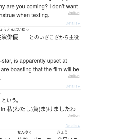
Why are you coming? I don’t want
nstrue when texting.
—
Jreibun
Details ▸
ょうえんはいゆう
共演俳優
とのいざこざから主役
star, is apparently upset at
re boasting that the film will be
.
—
Jreibun
Details ▸
ん
という。
wards, as in 私(わたし)負(ま)けましたわ
—
Jreibun
Details ▸
せんやく
きょう