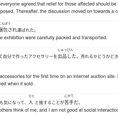
 everyone agreed that relief for those affected should be 
imposed. Thereafter, the discussion moved on towards a 
こんぽう
梱包され
運ばれた。
he exhibition were carefully packed and transported.
しゅっぴん
出品した
て自分で作ったアクセサリーを
。売れるかどうかど
cessories for the first time on an Internet auction site.
ved when it sold.
ひと
にがて
人
苦手だ
も気になって、
と接することが
。
thers think of me, and I am not good at social interactio