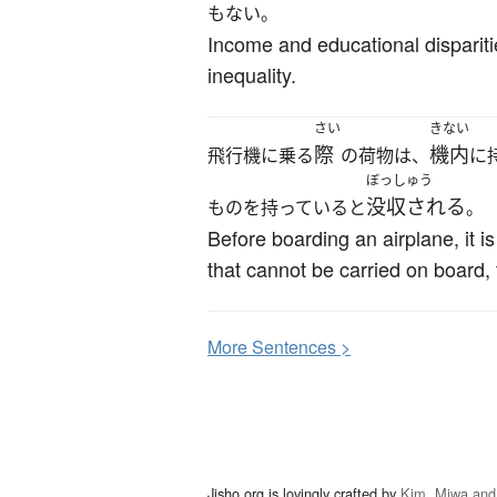
もない。
Income and educational disparities
inequality.
さい
きない
際
機内
飛行機に乗る
の荷物は、
に
ぼっしゅう
没収される
ものを持っていると
。
Before boarding an airplane, it 
that cannot be carried on board,
More
S
entences >
Jisho.org is lovingly crafted by
Kim, Miwa and