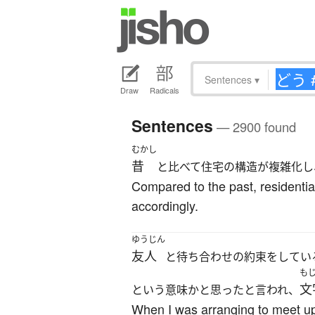
Sentences
▾
Draw
Radicals
Sentences
— 2900 found
むかし
昔
と比べて住宅の構造が複雑化し
Compared to the past, residentia
accordingly.
ゆうじん
友人
と待ち合わせの約束をしてい
も
文
という意味かと思ったと言われ、
When I was arranging to meet up