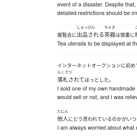
event of a disaster. Despite that,
detailed restrictions should be 
しゅっぴん
ちゃき
出品される
茶器
展覧会に
は慎重に
Tea utensils to be displayed at t
インターネットオークションに初め
らくさつ
落札されて
ほっとした。
I sold one of my own handmade ac
would sell or not, and I was relie
たにん
他人
にどう思われているのかがいつ
I am always worried about what o