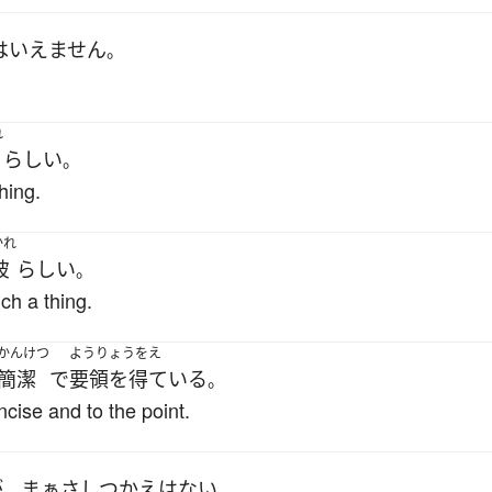
は
いえません
。
れ
らしい
。
thing.
かれ
彼
らしい
。
uch a thing.
かんけつ
ようりょうをえ
簡潔
で
要領を得ている
。
ncise and to the point.
が
まぁ
さしつかえ
は
ない
、
。