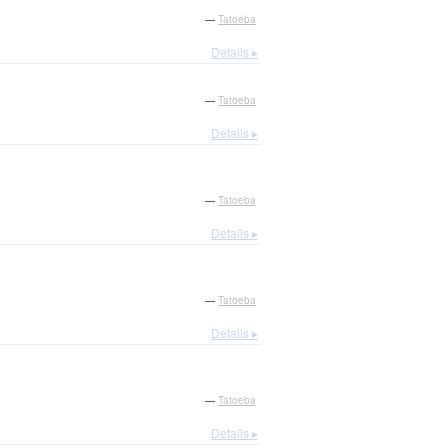
—
Tatoeba
Details ▸
—
Tatoeba
Details ▸
—
Tatoeba
Details ▸
—
Tatoeba
Details ▸
—
Tatoeba
Details ▸