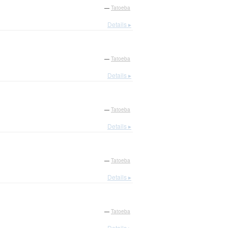
—
Tatoeba
Details ▸
—
Tatoeba
Details ▸
—
Tatoeba
Details ▸
—
Tatoeba
Details ▸
—
Tatoeba
Details ▸