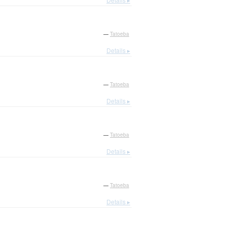
—
Tatoeba
Details ▸
—
Tatoeba
Details ▸
—
Tatoeba
Details ▸
—
Tatoeba
Details ▸