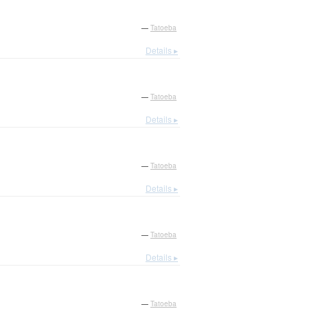
—
Tatoeba
Details ▸
—
Tatoeba
Details ▸
—
Tatoeba
Details ▸
—
Tatoeba
Details ▸
—
Tatoeba