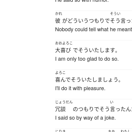
かれ
そうい
彼
が
どういう
つもり
で
そう言っ
Nobody could tell what he meant 
おおよろこ
大喜び
で
そう
いたします
。
I am only too glad to do so.
よろこ
喜んで
そう
いたしましょう
。
I'll do it with pleasure.
じょうだん
い
冗談
の
つもり
で
そう
言った
ん
I said so by way of a joke.
じりき
ちち
わたし