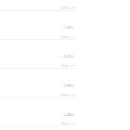
Details ▸
—
Tatoeba
Details ▸
—
Tatoeba
Details ▸
—
Tatoeba
Details ▸
—
Tatoeba
Details ▸