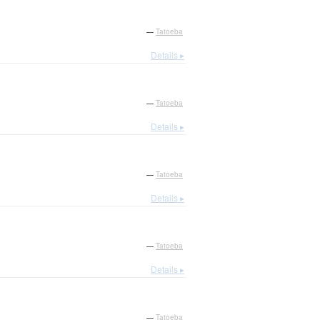
—
Tatoeba
Details ▸
—
Tatoeba
Details ▸
—
Tatoeba
Details ▸
—
Tatoeba
Details ▸
—
Tatoeba