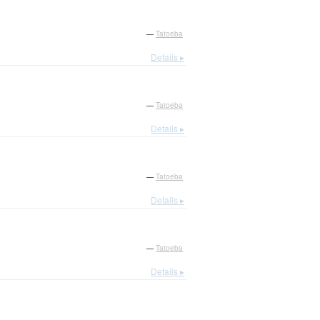
—
Tatoeba
Details ▸
—
Tatoeba
Details ▸
—
Tatoeba
Details ▸
—
Tatoeba
Details ▸