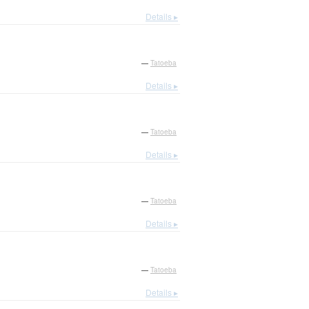
Details ▸
—
Tatoeba
Details ▸
—
Tatoeba
Details ▸
—
Tatoeba
Details ▸
—
Tatoeba
Details ▸