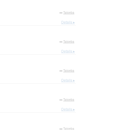
—
Tatoeba
Details ▸
—
Tatoeba
Details ▸
—
Tatoeba
Details ▸
—
Tatoeba
Details ▸
—
Tatoeba