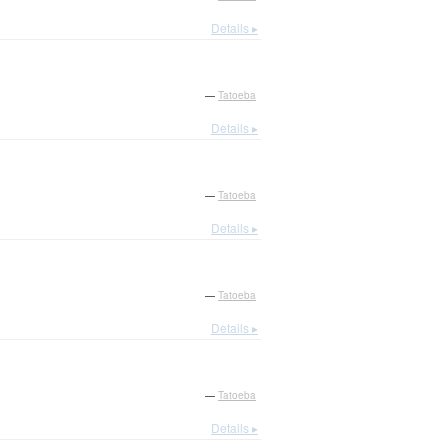
Details ▸
—
Tatoeba
Details ▸
—
Tatoeba
Details ▸
—
Tatoeba
Details ▸
—
Tatoeba
Details ▸