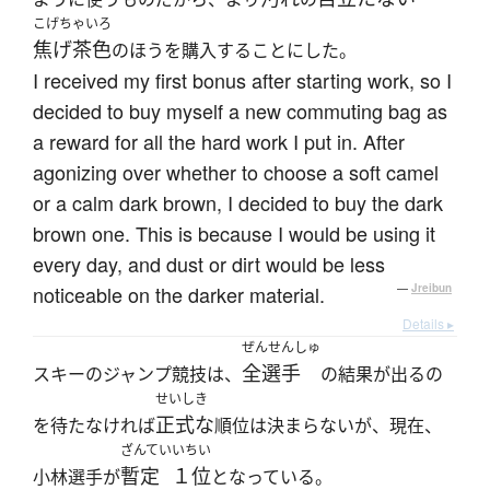
こげちゃいろ
焦げ茶色
のほうを購入することにした。
I received my first bonus after starting work, so I
decided to buy myself a new commuting bag as
a reward for all the hard work I put in. After
agonizing over whether to choose a soft camel
or a calm dark brown, I decided to buy the dark
brown one. This is because I would be using it
every day, and dust or dirt would be less
noticeable on the darker material.
—
Jreibun
Details ▸
ぜんせんしゅ
全選手
スキーのジャンプ競技は、
の結果が出るの
せいしき
正式な
を待たなければ
順位は決まらないが、現在、
ざんてい
いちい
暫定
１位
小林選手が
となっている。