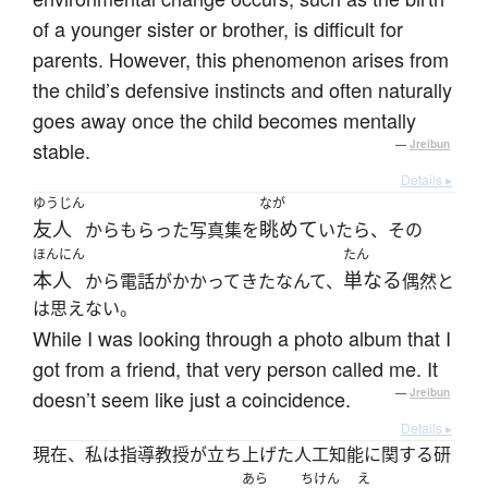
of a younger sister or brother, is difficult for
parents. However, this phenomenon arises from
the child’s defensive instincts and often naturally
goes away once the child becomes mentally
stable.
—
Jreibun
Details ▸
ゆうじん
なが
友人
眺めて
からもらった写真集を
いたら、その
ほんにん
たん
本人
単なる
から電話がかかってきたなんて、
偶然と
は思えない。
While I was looking through a photo album that I
got from a friend, that very person called me. It
doesn’t seem like just a coincidence.
—
Jreibun
Details ▸
現在、私は指導教授が立ち上げた人工知能に関する研
あら
ちけん
え