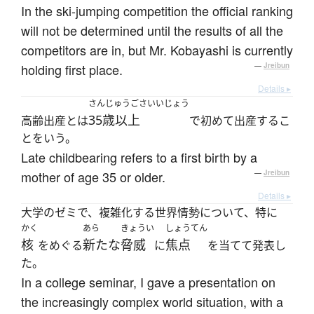
In the ski-jumping competition the official ranking
will not be determined until the results of all the
competitors are in, but Mr. Kobayashi is currently
holding first place.
—
Jreibun
Details ▸
さんじゅうごさいいじょう
35歳以上
高齢出産とは
で初めて出産するこ
とをいう。
Late childbearing refers to a first birth by a
mother of age 35 or older.
—
Jreibun
Details ▸
大学のゼミで、複雑化する世界情勢について、特に
かく
あら
きょうい
しょうてん
核
新たな
脅威
焦点
をめぐる
に
を当てて発表し
た。
In a college seminar, I gave a presentation on
the increasingly complex world situation, with a