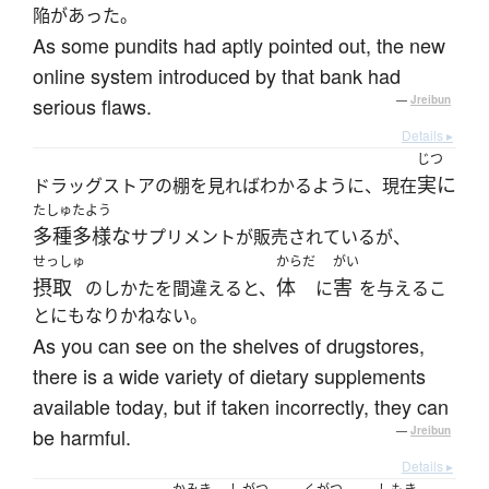
陥があった。
As some pundits had aptly pointed out, the new
online system introduced by that bank had
serious flaws.
—
Jreibun
Details ▸
じつ
実に
ドラッグストアの棚を見ればわかるように、現在
たしゅたよう
多種多様な
サプリメントが販売されているが、
せっしゅ
からだ
がい
摂取
体
害
のしかたを間違えると、
に
を与えるこ
とにもなりかねない。
As you can see on the shelves of drugstores,
there is a wide variety of dietary supplements
available today, but if taken incorrectly, they can
be harmful.
—
Jreibun
Details ▸