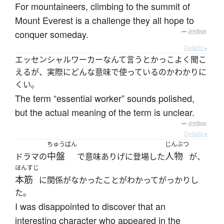
For mountaineers, climbing to the summit of
Mount Everest is a challenge they all hope to
conquer someday.
—
Jreibun
Details ▸
エッセンシャルワーカーなんて言うとかっこよく聞こ
えるが、実際にどんな意味で使っているのかわかりに
くい。
The term “essential worker” sounds polished,
but the actual meaning of the term is unclear.
—
Jreibun
Details ▸
ちゅうばん
じんぶつ
中盤
人物
ドラマの
で意味ありげに登場した
が、
ほんすじ
本筋
に関係がなかったことがわかってがっかりし
た。
I was disappointed to discover that an
interesting character who appeared in the