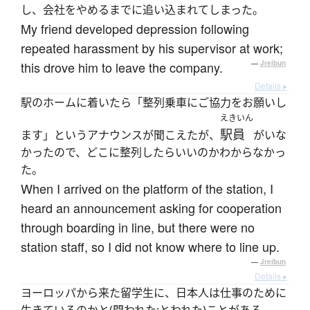
し、会社をやめるまでに追い込まれてしまった。
My friend developed depression following
repeated harassment by his supervisor at work;
this drove him to leave the company.
—
Jreibun
Details ▸
駅のホームに着いたら「整列乗車にご協力をお願いし
えきいん
駅員
ます」というアナウンスが聞こえたが、
がいな
かったので、どこに整列したらいいのかわからなかっ
た。
When I arrived on the platform of the station, I
heard an announcement asking for cooperation
through boarding in line, but there were no
station staff, so I did not know where to line up.
—
Jreibun
Details ▸
ヨーロッパから来た留学生に、日本人は仕事のために