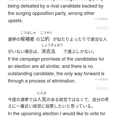
being defeated by a rival candidate backed by
the surging opposition party, among other
upsets.
—
Jreibun
Details ▸
こうほしゃ
こうやく
候補者
公約
選挙の
の
が似たりよったりで適当な人
しょうきょほう
消去法
がいない場合は、
で選ぶしかない。
If the campaign promises of the candidates for
an election are all similar, and there is no
outstanding candidate, the only way forward is
through a process of elimination.
—
Jreibun
Details ▸
にんき
人気
今度の選挙では
のある政党ではなくて、自分の考
えに一番近い政党に投票したいと思っている。
In the upcoming election I would like to vote for