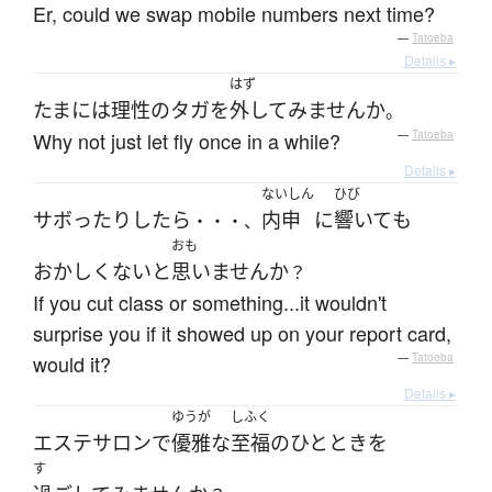
Er, could we swap mobile numbers next time?
—
Tatoeba
Details ▸
はず
たまに
は
理性のタガ
を
外して
みません
か
。
Why not just let fly once in a while?
—
Tatoeba
Details ▸
ないしん
ひび
サボったり
したら
内申
に
響いて
も
・・・、
おも
おかしくない
と
思いません
か
？
If you cut class or something...it wouldn't
surprise you if it showed up on your report card,
would it?
—
Tatoeba
Details ▸
ゆうが
しふく
エステサロン
で
優雅な
至福
の
ひととき
を
す