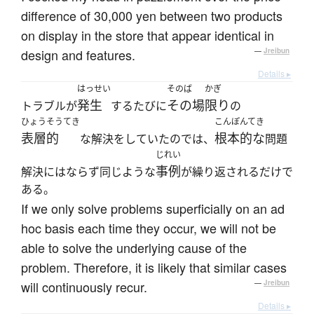
difference of 30,000 yen between two products
on display in the store that appear identical in
design and features.
—
Jreibun
Details ▸
はっせい
そのば
かぎ
発生
その場
限り
トラブルが
するたびに
の
ひょうそうてき
こんぽんてき
表層的
根本的な
な解決をしていたのでは、
問題
じれい
事例
解決にはならず同じような
が繰り返されるだけで
ある。
If we only solve problems superficially on an ad
hoc basis each time they occur, we will not be
able to solve the underlying cause of the
problem. Therefore, it is likely that similar cases
will continuously recur.
—
Jreibun
Details ▸