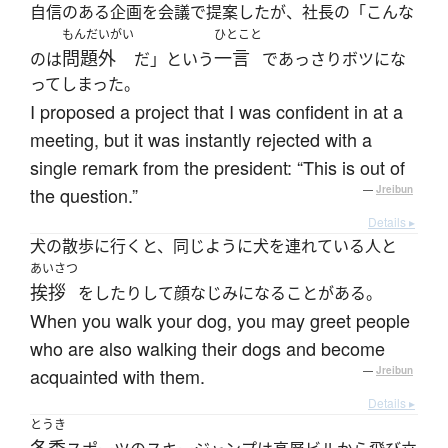
自信のある企画を会議で提案したが、社長の「こんな
もんだいがい
ひとこと
問題外
一言
のは
だ」という
であっさりボツにな
ってしまった。
I proposed a project that I was confident in at a
meeting, but it was instantly rejected with a
single remark from the president: “This is out of
the question.”
—
Jreibun
Details ▸
犬の散歩に行くと、同じように犬を連れている人と
あいさつ
挨拶
をしたりして顔なじみになることがある。
When you walk your dog, you may greet people
who are also walking their dogs and become
acquainted with them.
—
Jreibun
Details ▸
とうき