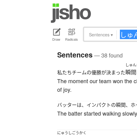
Sentences
▾
Draw
Radicals
Sentences
— 38 found
しゅん
瞬間
私たちチームの優勝が決まった
The moment our team won the ch
of joy.
バッターは、インパクトの瞬間、ホ
The batter started walking slowly
にゅうしごうかく