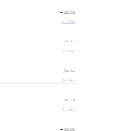
—
Tatoeba
Details ▸
—
Tatoeba
Details ▸
—
Tatoeba
Details ▸
—
Tatoeba
Details ▸
—
Tatoeba