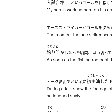
入試合格
というゴールを目指し
My son is working hard on his en
エースストライカーがゴールを決め
The moment the ace striker scor
つりざお
釣り竿
がしなった瞬間、思い切って
As soon as the fishing rod bent, 
はつしゅえん
初主演した
トーク番組で若い頃に
During a talk show the footage o
he laughed shyly.
ぼく
こい