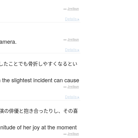
—
Jreibun
Details ▸
camera.
—
Jreibun
Details ▸
したことでも骨折しやすくなるとい
 the slightest incident can cause
—
Jreibun
Details ▸
演の俳優と抱き合ったりし、その喜
itude of her joy at the moment
—
Jreibun