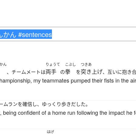
かん
りょうて
こぶし
つきあ
両手
拳
突き上げ
、チームメートは
の
を
、互いに抱き
ampionship, my teammates pumped their fists in the air
ームランを確信し、ゆっくり歩きだした。
, being confident of a home run following the impact he f
はげ