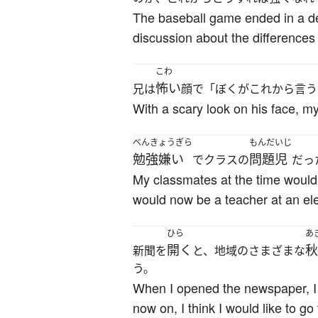
The baseball game ended in a de
discussion about the differenc
こわ
怖い
兄は
顔で「ぼくがこれから言う
With a scary look on his face, my
べんきょうぎら
もんだいじ
勉強嫌い
問題児
でクラスの
だっ
My classmates at the time would 
would now be a teacher at an el
ひら
あ
開く
秋
新聞を
と、地域のさまざまな
う。
When I opened the newspaper, I f
now on, I think I would like to go