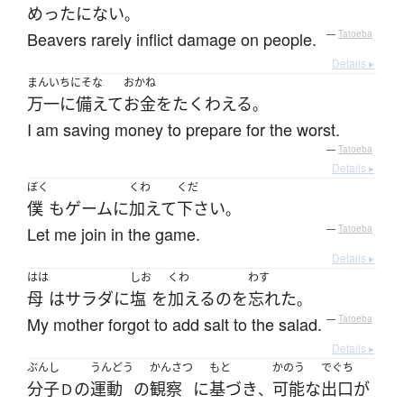
めったにない
。
Beavers rarely inflict damage on people.
—
Tatoeba
Details ▸
まんいちにそな
おかね
万一に備えて
お金
を
たくわえる
。
I am saving money to prepare for the worst.
—
Tatoeba
Details ▸
ぼく
くわ
くだ
僕
も
ゲーム
に
加えて
下さい
。
Let me join in the game.
—
Tatoeba
Details ▸
はは
しお
くわ
わす
母
は
サラダ
に
塩
を
加える
の
を
忘れた
。
My mother forgot to add salt to the salad.
—
Tatoeba
Details ▸
ぶんし
うんどう
かんさつ
もと
かのう
でぐち
分子
の
運動
の
観察
に
基づき
可能な
出口
が
Ｄ
、