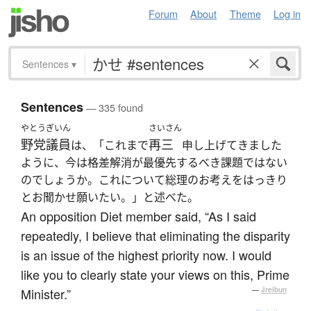
Forum
About
Theme
Log in
Sentences
▾
Sentences
— 335 found
やとう
ぎいん
さいさん
野党
議員
再三
は、「これまで
申し上げてきました
ように、今は格差解消が最優先するべき課題ではない
のでしょうか。これについて総理のお考えをはっきり
とお聞かせ願いたい。」と述べた。
An opposition Diet member said, “As I said
repeatedly, I believe that eliminating the disparity
is an issue of the highest priority now. I would
like you to clearly state your views on this, Prime
Minister.”
—
Jreibun