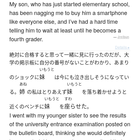
My son, who has just started elementary school,
has been nagging me to buy him a smartphone
like everyone else, and I’ve had a hard time
telling him to wait at least until he becomes a
fourth grader.
—
Jreibun
Details ▸
絶対に合格すると思って一緒に見に行ったのだが、大
学の掲示板に自分の番号がないことがわかり、あまり
いもうと
妹
のショックに
は今にも泣き出しそうになってい
あね
いもうと
姉
妹
る。
の私はとりあえず
を落ち着かせようと
いもうと
すわ
妹
座らせた
近くのベンチに
を
。
I went with my younger sister to see the results
of the university entrance examination posted on
the bulletin board, thinking she would definitely