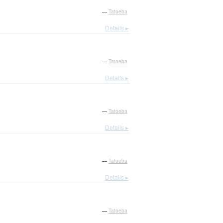
—
Tatoeba
Details ▸
—
Tatoeba
Details ▸
—
Tatoeba
Details ▸
—
Tatoeba
Details ▸
—
Tatoeba