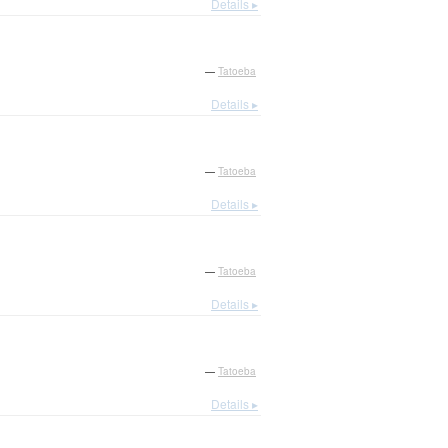
Details ▸
—
Tatoeba
Details ▸
—
Tatoeba
Details ▸
—
Tatoeba
Details ▸
—
Tatoeba
Details ▸