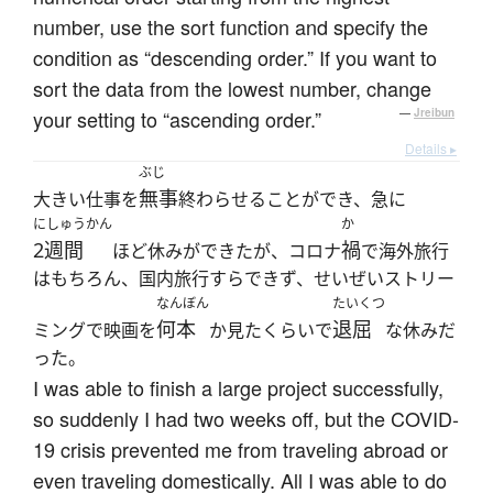
number, use the sort function and specify the
condition as “descending order.” If you want to
sort the data from the lowest number, change
your setting to “ascending order.”
—
Jreibun
Details ▸
ぶじ
無事
大きい仕事を
終わらせることができ、急に
にしゅうかん
か
2週間
禍
ほど休みができたが、コロナ
で海外旅行
はもちろん、国内旅行すらできず、せいぜいストリー
なんぼん
たいくつ
何本
退屈
ミングで映画を
か見たくらいで
な休みだ
った。
I was able to finish a large project successfully,
so suddenly I had two weeks off, but the COVID-
19 crisis prevented me from traveling abroad or
even traveling domestically. All I was able to do