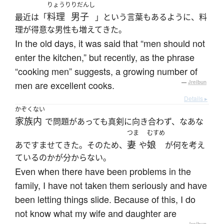
りょうり
りだんし
料理
男子
最近は「
」という言葉もあるように、料
理が得意な男性も増えてきた。
In the old days, it was said that “men should not
enter the kitchen,” but recently, as the phrase
“cooking men” suggests, a growing number of
men are excellent cooks.
—
Jreibun
Details ▸
かぞくない
家族内
で問題があっても真剣に向き合わず、なあな
つま
むすめ
妻
娘
あですませてきた。そのため、
や
が何を考え
ているのかが分からない。
Even when there have been problems in the
family, I have not taken them seriously and have
been letting things slide. Because of this, I do
not know what my wife and daughter are