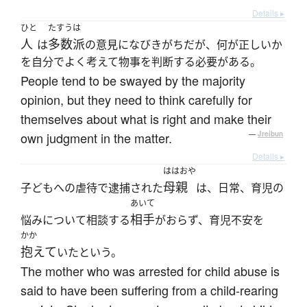
Details ▸
ひと
たすうは
人
多数派
は
の意見になびきがちだが、何が正しいか
を自分でよく考えて物事を判断する必要がある。
People tend to be swayed by the majority
opinion, but they need to think carefully for
themselves about what is right and make their
own judgment in the matter.
—
Jreibun
Details ▸
ははおや
母親
子どもへの虐待で逮捕された
は、日常、育児の
あいて
相手
悩みについて相談する
がおらず、育児不安を
かか
抱えて
いたという。
The mother who was arrested for child abuse is
said to have been suffering from a child-rearing