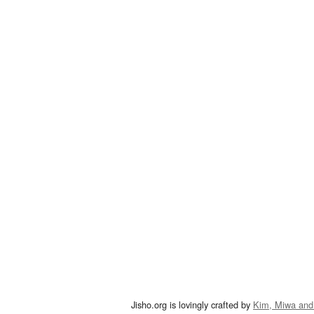
Jisho.org is lovingly crafted by
Kim, Miwa and