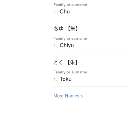
Family or surname
Chu
1.
ちゆ 【朱】
Family or surname
Chiyu
1.
とく 【朱】
Family or surname
Toku
1.
More
N
ames >