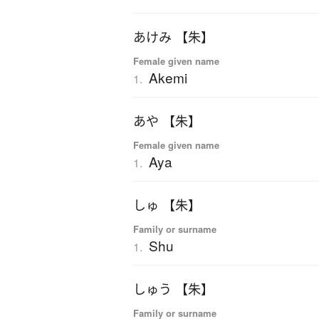
あけみ 【朱】
Female given name
Akemi
1.
あや 【朱】
Female given name
Aya
1.
しゅ 【朱】
Family or surname
Shu
1.
しゅう 【朱】
Family or surname