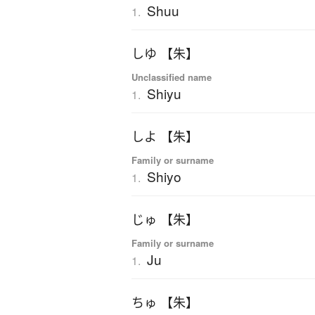
Shuu
1.
しゆ 【朱】
Unclassified name
Shiyu
1.
しよ 【朱】
Family or surname
Shiyo
1.
じゅ 【朱】
Family or surname
Ju
1.
ちゅ 【朱】