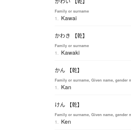
かわい 【乾】
Family or surname
Kawai
1.
かわき 【乾】
Family or surname
Kawaki
1.
かん 【乾】
Family or surname, Given name, gender n
Kan
1.
けん 【乾】
Family or surname, Given name, gender n
Ken
1.