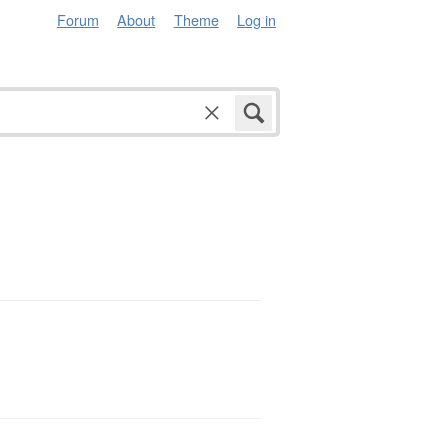
Forum
About
Theme
Log in