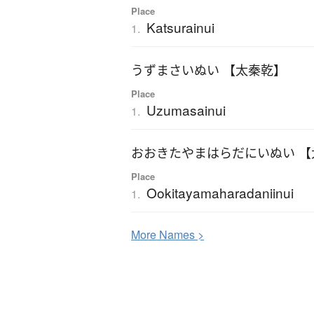
Place
Katsurainui
1.
うずまさいぬい 【太秦乾】
Place
Uzumasainui
1.
おおきたやまはらだにいぬい 
Place
Ookitayamaharadaniinui
1.
More
N
ames >