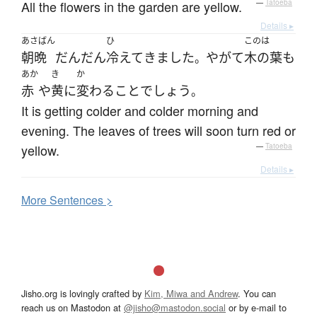
All the flowers in the garden are yellow.
—
Tatoeba
Details ▸
あさばん
ひ
このは
朝晩
だんだん
冷えて
きました
やがて
木の葉
も
。
あか
き
か
赤
や
黄
に
変わる
こと
でしょう
。
It is getting colder and colder morning and
evening. The leaves of trees will soon turn red or
yellow.
—
Tatoeba
Details ▸
More
S
entences >
Jisho.org is lovingly crafted by
Kim, Miwa and Andrew
. You can
reach us on Mastodon at
@jisho@mastodon.social
or by e-mail to