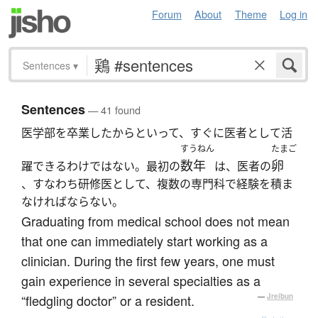
Forum
About
Theme
Log in
Sentences
▾
Sentences
— 41 found
医学部を卒業したからといって、すぐに医者として活
すうねん
たまご
数年
卵
躍できるわけではない。最初の
は、医者の
、すなわち研修医として、複数の専門科で経験を積ま
なければならない。
Graduating from medical school does not mean
that one can immediately start working as a
clinician. During the first few years, one must
gain experience in several specialties as a
“fledgling doctor” or a resident.
—
Jreibun