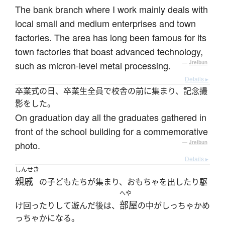
The bank branch where I work mainly deals with
local small and medium enterprises and town
factories. The area has long been famous for its
town factories that boast advanced technology,
such as micron-level metal processing.
—
Jreibun
Details ▸
卒業式の日、卒業生全員で校舎の前に集まり、記念撮
影をした。
On graduation day all the graduates gathered in
front of the school building for a commemorative
photo.
—
Jreibun
Details ▸
しんせき
親戚
の子どもたちが集まり、おもちゃを出したり駆
へや
部屋
け回ったりして遊んだ後は、
の中がしっちゃかめ
っちゃかになる。