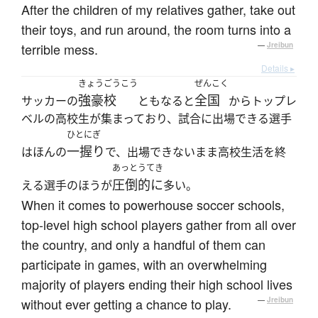
After the children of my relatives gather, take out
their toys, and run around, the room turns into a
terrible mess.
—
Jreibun
Details ▸
きょうごうこう
ぜんこく
強豪校
全国
サッカーの
ともなると
からトップレ
ベルの高校生が集まっており、試合に出場できる選手
ひとにぎ
一握り
はほんの
で、出場できないまま高校生活を終
あっとうてき
圧倒的に
える選手のほうが
多い。
When it comes to powerhouse soccer schools,
top-level high school players gather from all over
the country, and only a handful of them can
participate in games, with an overwhelming
majority of players ending their high school lives
without ever getting a chance to play.
—
Jreibun