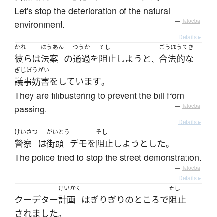
Let's stop the deterioration of the natural
environment.
—
Tatoeba
Details ▸
かれ
ほうあん
つうか
そし
ごうほうてき
彼ら
は
法案
の
通過
を
阻止
しよう
と
合法的な
、
ぎじぼうがい
議事妨害
を
しています
。
They are filibustering to prevent the bill from
passing.
—
Tatoeba
Details ▸
けいさつ
がいとう
そし
警察
は
街頭
デモ
を
阻止
しようとした
。
The police tried to stop the street demonstration.
—
Tatoeba
Details ▸
けいかく
そし
クーデター
計画
は
ぎりぎり
の
ところ
で
阻止
されました
。