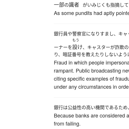
一部
識者
の
がいみじくも指摘して
As some pundits had aptly pointe
銀行員や警察官になりすまし、キャ
もう
設け
ーナーを
、キャスターが詐欺の
り、暗証番号を教えたりしないよう
Fraud in which people impersonat
rampant. Public broadcasting ne
citing specific examples of fraud
under any circumstances in orde
銀行は公益性の高い機関であるため
Because banks are considered as i
from failing.