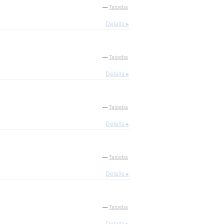
—
Tatoeba
Details ▸
—
Tatoeba
Details ▸
—
Tatoeba
Details ▸
—
Tatoeba
Details ▸
—
Tatoeba
Details ▸