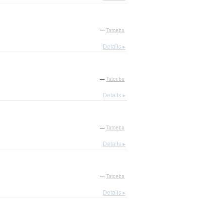
—
Tatoeba
Details ▸
—
Tatoeba
Details ▸
—
Tatoeba
Details ▸
—
Tatoeba
Details ▸