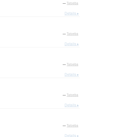
—
Tatoeba
Details ▸
—
Tatoeba
Details ▸
—
Tatoeba
Details ▸
—
Tatoeba
Details ▸
—
Tatoeba
Details ▸